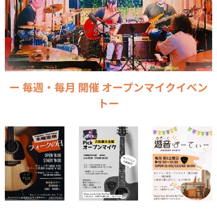
ー 毎週・毎月
開催 オープンマイクイベン
トー