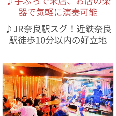
♪手ぶらで来店、お店の楽
器で気軽に演奏可能
♪JR奈良駅スグ！近鉄奈良
駅徒歩10分以内の好立地